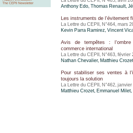
La Lettre du CEPII, N°465, avril 2
The CEPII Newsletter
Anthony Edo
, Thomas Renault,
Jé
Les instruments de l’évitement f
La Lettre du CEPII, N°464, mars 
Kevin Parra Ramirez,
Vincent Vic
Avis de tempêtes : l’ombre 
commerce international
La Lettre du CEPII, N°463, février
Nathan Chevalier,
Matthieu Croze
Pour stabiliser ses ventes à l’i
toujours la solution
La Lettre du CEPII, N°462, janvie
Matthieu Crozet
, Emmanuel Milet,