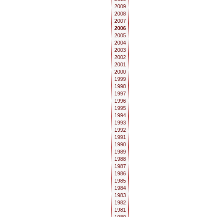
2009
2008
2007
2006
2005
2004
2003
2002
2001
2000
1999
1998
1997
1996
1995
1994
1993
1992
1991
1990
1989
1988
1987
1986
1985
1984
1983
1982
1981