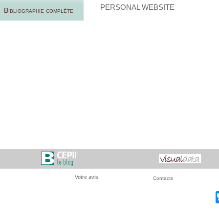
PERSONAL WEBSITE
Bibliographie complète
Votre avis
Contacts