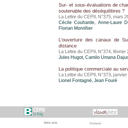
Sur- et sous-évaluations de cha
soutenable des déséquilibres ?
La Lettre du CEPII, N°375, mars 
Cécile Couharde, Anne-Laure D
Florian Morvillier
L'ouverture des canaux de S
distance
La Lettre du CEPII, N°374, février
Jules Hugot,
Camilo Umana Daju
La politique commerciale au serv
La Lettre du CEPII, N°373, janvie
Lionel Fontagné, Jean Fouré
Votre avis
Contacts