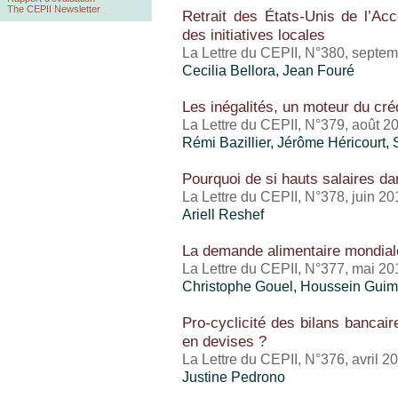
The CEPII Newsletter
Retrait des États-Unis de l’Acc
des initiatives locales
La Lettre du CEPII, N°380, septe
Cecilia Bellora, Jean Fouré
Les inégalités, un moteur du cr
La Lettre du CEPII, N°379, août 2
Rémi Bazillier,
Jérôme Héricourt
,
Pourquoi de si hauts salaires da
La Lettre du CEPII, N°378, juin 20
Ariell Reshef
La demande alimentaire mondial
La Lettre du CEPII, N°377, mai 20
Christophe Gouel
,
Houssein Guim
Pro-cyclicité des bilans bancaire
en devises ?
La Lettre du CEPII, N°376, avril 2
Justine Pedrono