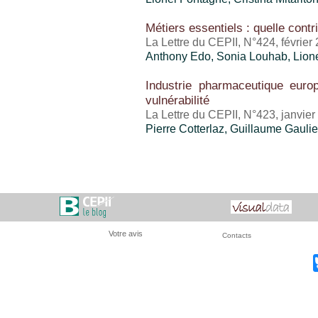
Métiers essentiels : quelle contr
La Lettre du CEPII, N°424, février
Anthony Edo
, Sonia Louhab,
Lion
Industrie pharmaceutique euro
vulnérabilité
La Lettre du CEPII, N°423, janvie
Pierre Cotterlaz
,
Guillaume Gaulie
Votre avis
Contacts