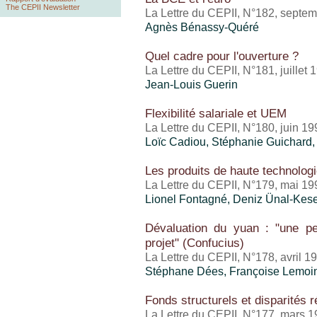
The CEPII Newsletter
La Lettre du CEPII, N°182, septe
Agnès Bénassy-Quéré
Quel cadre pour l'ouverture ?
La Lettre du CEPII, N°181, juillet 
Jean-Louis Guerin
Flexibilité salariale et UEM
La Lettre du CEPII, N°180, juin 19
Loïc Cadiou, Stéphanie Guichard,
Les produits de haute technolog
La Lettre du CEPII, N°179, mai 19
Lionel Fontagné, Deniz Ünal-Kes
Dévaluation du yuan : "une pe
projet" (Confucius)
La Lettre du CEPII, N°178, avril 1
Stéphane Dées, Françoise Lemoi
Fonds structurels et disparités 
La Lettre du CEPII, N°177, mars 