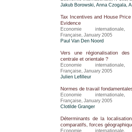
Jakub Borowski, Anna Czogala, 
Tax Incentives and House Price V
Evidence
Economie international
Française, January 2005
Paul Van Den Noord
Vers une régionalisation de
centrale et orientale ?
Economie international
Française, January 2005
Julien Lefilleur
Normes de travail fondamentale
Economie international
Française, January 2005
Clotilde Granger
Déterminants de la localisatio
comparatifs, forces géographique
Economie international