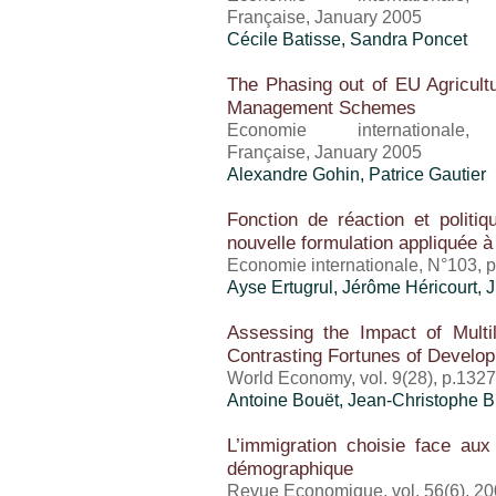
Française, January 2005
Cécile Batisse,
Sandra Poncet
The Phasing out of EU Agricult
Management Schemes
Economie international
Française, January 2005
Alexandre Gohin
, Patrice Gautier
Fonction de réaction et politi
nouvelle formulation appliquée à
Economie internationale, N°103, 
Ayse Ertugrul,
Jérôme Héricourt
, 
Assessing the Impact of Multila
Contrasting Fortunes of Develop
World Economy, vol. 9(28), p.132
Antoine Bouët
,
Jean-Christophe 
L’immigration choisie face aux
démographique
Revue Economique, vol. 56(6), 2