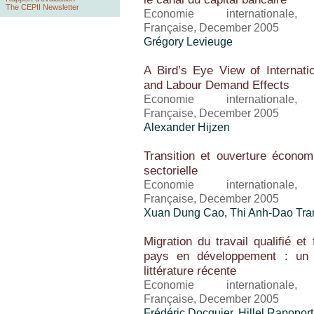
The CEPII Newsletter
Economie international
Française, December 2005
Grégory Levieuge
A Bird’s Eye View of Internat
and Labour Demand Effects
Economie international
Française, December 2005
Alexander Hijzen
Transition et ouverture économ
sectorielle
Economie international
Française, December 2005
Xuan Dung Cao, Thi Anh-Dao Tra
Migration du travail qualifié e
pays en développement : un 
littérature récente
Economie international
Française, December 2005
Frédéric Docquier,
Hillel Rapoport