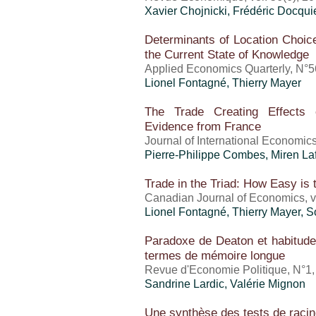
Xavier Chojnicki, Frédéric Docqui
Determinants of Location Choice
the Current State of Knowledge
Applied Economics Quarterly, N°5
Lionel Fontagné,
Thierry Mayer
The Trade Creating Effects 
Evidence from France
Journal of International Economics,
Pierre-Philippe Combes, Miren La
Trade in the Triad: How Easy is
Canadian Journal of Economics, v
Lionel Fontagné,
Thierry Mayer
, 
Paradoxe de Deaton et habitud
termes de mémoire longue
Revue d'Economie Politique, N°1
Sandrine Lardic,
Valérie Mignon
Une synthèse des tests de racin