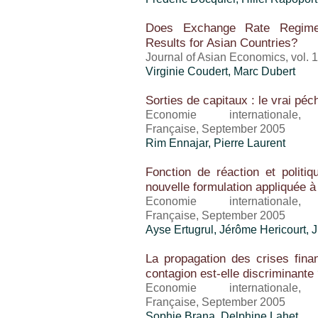
Does Exchange Rate Regime 
Results for Asian Countries?
Journal of Asian Economics, vol. 
Virginie Coudert, Marc Dubert
Sorties de capitaux : le vrai pé
Economie international
Française, September 2005
Rim Ennajar, Pierre Laurent
Fonction de réaction et politi
nouvelle formulation appliquée à
Economie international
Française, September 2005
Ayse Ertugrul,
Jérôme Hericourt
, 
La propagation des crises fina
contagion est-elle discriminante
Economie international
Française, September 2005
Sophie Brana, Delphine Lahet