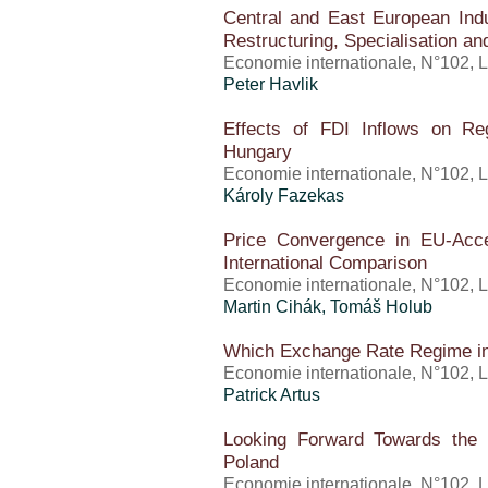
Central and East European Ind
Restructuring, Specialisation a
Economie internationale, N°102, 
Peter Havlik
Effects of FDI Inflows on Re
Hungary
Economie internationale, N°102, 
Károly Fazekas
Price Convergence in EU-Acce
International Comparison
Economie internationale, N°102, 
Martin Cihák, Tomáš Holub
Which Exchange Rate Regime in
Economie internationale, N°102, 
Patrick Artus
Looking Forward Towards the 
Poland
Economie internationale, N°102, 