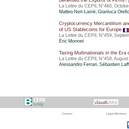
Benefited the Exports of Firms?
La Lettre du CEPII, N°460, Octobe
Matteo Neri-Lainé
,
Gianluca Orefi
Cryptocurrency Mercantilism an
of US Stablecoins for Europe
La Lettre du CEPII, N°459, Septe
Éric Monnet
Taxing Multinationals in the Era 
La Lettre du CEPII, N°458, Augus
Alessandro Ferrari, Sébastien Laff
Contact
Legal Mentions