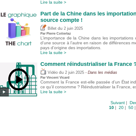
Lire la suite >
Part de la Chine dans les importatio
source compte !
du
Billet
2 juin 2025
Par
Pierre Cotterlaz
L’importance de la Chine dans les importations
d’une source à l’autre en raison de différences 
pays d’origine des importations.
Lire la suite >
Comment réindustrialiser la France 
du
Vidéo
2 juin 2025
- Dans les médias
Par
Vincent Vicard
Comment la France est-elle passée d’un État ind
ce qu’il consomme ? Réindustrialiser la France, es
Lire la suite >
Suivant
|
Der
10
|
20
|
50