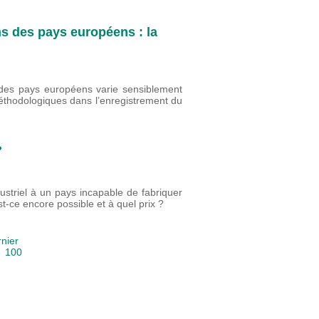
ns des pays européens : la
 des pays européens varie sensiblement
méthodologiques dans l’enregistrement du
?
ustriel à un pays incapable de fabriquer
t-ce encore possible et à quel prix ?
nier
|
100