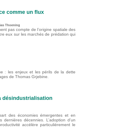
ace comme un flux
hias Thoening
ent pas compte de l’origine spatiale des
tre eux sur les marchés de prédation qui
e : les enjeux et les périls de la dette
airages de Thomas Grjebine.
 désindustrialisation
lupart des économies émergentes et en
s dernières décennies. L’adoption d’un
oductivité accélère particulièrement le