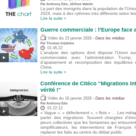
Par
Anthony Edo
,
Jérôme Valette
La part des immigrés dans la population de l'Un
2024, mais à des rythmes très différents selon le
Lire la suite >
Guerre commerciale : l’Europe face a
du
Vidéo
23 janvier 2026
- Dans les médias
Par
Thomas Grjebine
01:45:22
L'analyse des options dont dispose l’Union e
commerciales avec l’administration Trump, 
d’apaisement et recomposition des équilibres 
Chine.
Lire la suite >
Conférence de Citéco "Migrations int
vérité !"
du
Vidéo
16 janvier 2026
- Dans les médias
Par
Anthony Edo
01:22:12
« Vague », « déferlement », « flots » … Les mé
parler des migrations. Souvent chargées d’émo
peurs collectives que les fantasmes qui entoure
simplificateurs, les interventions de Françoi
replacer les faits au centre du débat public.