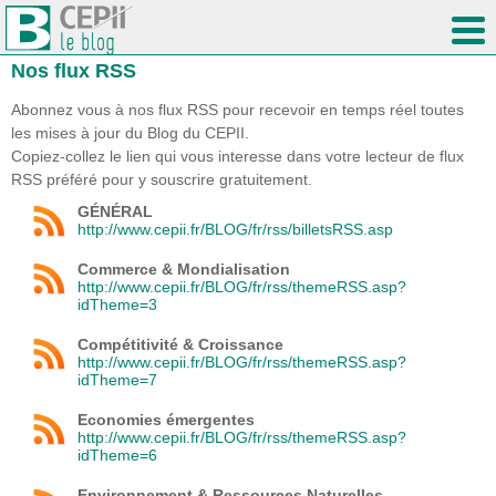
Nos flux RSS
Abonnez vous à nos flux RSS pour recevoir en temps réel toutes
les mises à jour du Blog du CEPII.
Copiez-collez le lien qui vous interesse dans votre lecteur de flux
RSS préféré pour y souscrire gratuitement.
GÉNÉRAL
http://www.cepii.fr/BLOG/fr/rss/billetsRSS.asp
Commerce & Mondialisation
http://www.cepii.fr/BLOG/fr/rss/themeRSS.asp?
idTheme=3
Compétitivité & Croissance
http://www.cepii.fr/BLOG/fr/rss/themeRSS.asp?
idTheme=7
Economies émergentes
http://www.cepii.fr/BLOG/fr/rss/themeRSS.asp?
idTheme=6
Environnement & Ressources Naturelles