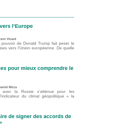
vers l’Europe
cent Vicard
u pouvoir de Donald Trump fait peser le
oises vers l’Union européenne. De quelle
ques pour mieux comprendre le
aniel Mirza
s avec la Russie s’atténue pour les
’indicateur du climat géopolitique « la
ire de signer des accords de
»