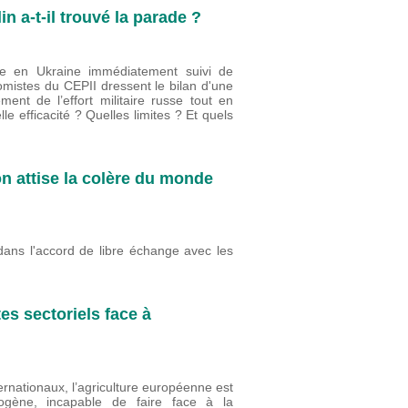
n a-t-il trouvé la parade ?
re en Ukraine immédiatement suivi de
omistes du CEPII dressent le bilan d'une
ment de l’effort militaire russe tout en
le efficacité ? Quelles limites ? Et quels
 attise la colère du monde
 dans l'accord de libre échange avec les
es sectoriels face à
rnationaux, l’agriculture européenne est
gène, incapable de faire face à la