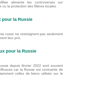
plifiée alimente les controverses sur
ou la protection des filières locales.
t pour la Russie
ie russe ne restreignent pas seulement
ent leur prix.
ux pour la Russie
ussie depuis février 2022 sont souvent
fficaces car la Russie est contrainte de
tamment celles de biens utilisés sur le