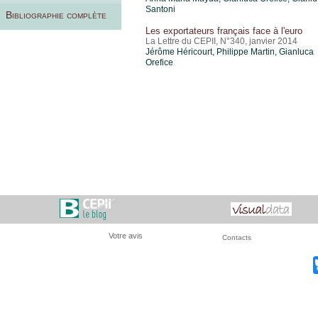
Santoni
Bibliographie complète
Les exportateurs français face à l'euro
La Lettre du CEPII, N°340, janvier 2014
Jérôme Héricourt
, Philippe Martin,
Gianluca
Orefice
Votre avis
Contacts