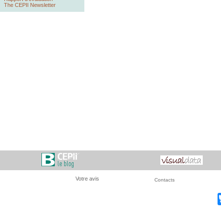
The CEPII Newsletter
Votre avis
Contacts