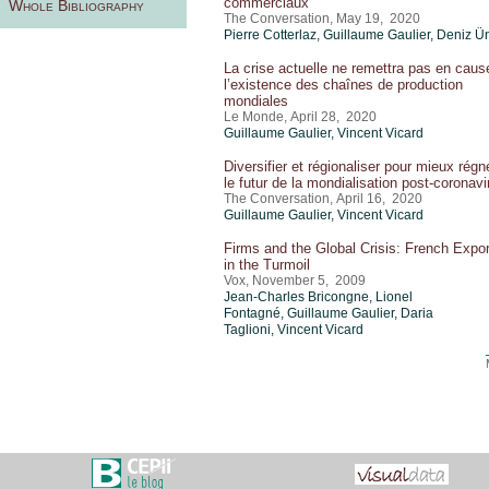
commerciaux
Whole Bibliography
The Conversation, May 19, 2020
Pierre Cotterlaz
,
Guillaume Gaulier
,
Deniz Ü
La crise actuelle ne remettra pas en caus
l’existence des chaînes de production
mondiales
Le Monde, April 28, 2020
Guillaume Gaulier
,
Vincent Vicard
Diversifier et régionaliser pour mieux régne
le futur de la mondialisation post-coronavi
The Conversation, April 16, 2020
Guillaume Gaulier
,
Vincent Vicard
Firms and the Global Crisis: French Expo
in the Turmoil
Vox, November 5, 2009
Jean-Charles Bricongne, Lionel
Fontagné,
Guillaume Gaulier
, Daria
Taglioni,
Vincent Vicard