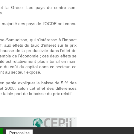
de et la Grèce. Les pays du centre sont
s.
a majorité des pays de l’OCDE ont connu
ssa-Samuelson, qui s’intéresse à l’impact
, aux effets du taux d’intérêt sur le prix
hausse de la productivité dans l’effet de
emble de l'économie ; ces deux effets se
 est relativement plus intensif en main
e du coût du capital dans ce secteur, ce
ent au secteur exposé.
 en partie expliquer la baisse de 5 % des
t 2008, selon cet effet des différences
faible part de la baisse du prix relatif.
571
Personalize