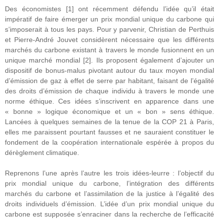
Des économistes [1] ont récemment défendu l’idée qu’il était
impératif de faire émerger un prix mondial unique du carbone qui
s’imposerait à tous les pays. Pour y parvenir, Christian de Perthuis
et Pierre-André Jouvet considèrent nécessaire que les différents
marchés du carbone existant à travers le monde fusionnent en un
unique marché mondial [2]. Ils proposent également d’ajouter un
dispositif de bonus-malus pivotant autour du taux moyen mondial
d’émission de gaz à effet de serre par habitant, faisant de l’égalité
des droits d’émission de chaque individu à travers le monde une
norme éthique. Ces idées s’inscrivent en apparence dans une
« bonne » logique économique et un « bon » sens éthique.
Lancées à quelques semaines de la tenue de la COP 21 à Paris,
elles me paraissent pourtant fausses et ne sauraient constituer le
fondement de la coopération internationale espérée à propos du
dérèglement climatique.
Reprenons l’une après l’autre les trois idées-leurre : l’objectif du
prix mondial unique du carbone, l’intégration des différents
marchés du carbone et l’assimilation de la justice à l’égalité des
droits individuels d’émission. L’idée d’un prix mondial unique du
carbone est supposée s’enraciner dans la recherche de l’efficacité