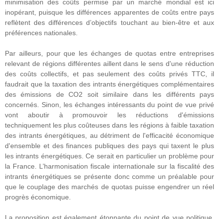
minimisation des coûts permise par un marché mondial est ici
inopérant, puisque les différences apparentes de coûts entre pays
reflètent des différences d’objectifs touchant au bien-être et aux
préférences nationales.
Par ailleurs, pour que les échanges de quotas entre entreprises
relevant de régions différentes aillent dans le sens d'une réduction
des coûts collectifs, et pas seulement des coûts privés TTC, il
faudrait que la taxation des intrants énergétiques complémentaires
des émissions de CO2 soit similaire dans les différents pays
concernés. Sinon, les échanges intéressants du point de vue privé
vont aboutir à promouvoir les réductions d'émissions
techniquement les plus coûteuses dans les régions à faible taxation
des intrants énergétiques, au détriment de l'efficacité économique
d'ensemble et des finances publiques des pays qui taxent le plus
les intrants énergétiques. Ce serait en particulier un problème pour
la France. L’harmonisation fiscale internationale sur la fiscalité des
intrants énergétiques se présente donc comme un préalable pour
que le couplage des marchés de quotas puisse engendrer un réel
progrès économique.
La proposition est également étonnante du point de vue politique.