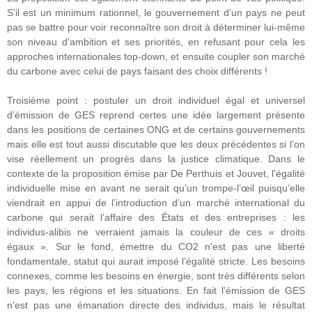
S'il est un minimum rationnel, le gouvernement d’un pays ne peut
pas se battre pour voir reconnaître son droit à déterminer lui-même
son niveau d'ambition et ses priorités, en refusant pour cela les
approches internationales top-down, et ensuite coupler son marché
du carbone avec celui de pays faisant des choix différents !
Troisième point : postuler un droit individuel égal et universel
d’émission de GES reprend certes une idée largement présente
dans les positions de certaines ONG et de certains gouvernements
mais elle est tout aussi discutable que les deux précédentes si l’on
vise réellement un progrès dans la justice climatique. Dans le
contexte de la proposition émise par De Perthuis et Jouvet, l'égalité
individuelle mise en avant ne serait qu’un trompe-l’œil puisqu’elle
viendrait en appui de l’introduction d’un marché international du
carbone qui serait l’affaire des États et des entreprises : les
individus-alibis ne verraient jamais la couleur de ces « droits
égaux ». Sur le fond, émettre du CO2 n'est pas une liberté
fondamentale, statut qui aurait imposé l’égalité stricte. Les besoins
connexes, comme les besoins en énergie, sont très différents selon
les pays, les régions et les situations. En fait l'émission de GES
n'est pas une émanation directe des individus, mais le résultat