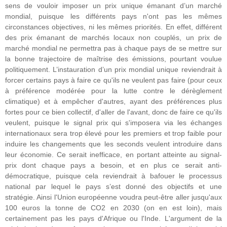
sens de vouloir imposer un prix unique émanant d’un marché
mondial, puisque les différents pays n'ont pas les mêmes
circonstances objectives, ni les mêmes priorités. En effet, différent
des prix émanant de marchés locaux non couplés, un prix de
marché mondial ne permettra pas à chaque pays de se mettre sur
la bonne trajectoire de maîtrise des émissions, pourtant voulue
politiquement. L’instauration d’un prix mondial unique reviendrait à
forcer certains pays à faire ce qu'ils ne veulent pas faire (pour ceux
à préférence modérée pour la lutte contre le dérèglement
climatique) et à empêcher d'autres, ayant des préférences plus
fortes pour ce bien collectif, d'aller de l'avant, donc de faire ce qu'ils
veulent, puisque le signal prix qui s'imposera via les échanges
internationaux sera trop élevé pour les premiers et trop faible pour
induire les changements que les seconds veulent introduire dans
leur économie. Ce serait inefficace, en portant atteinte au signal-
prix dont chaque pays a besoin, et en plus ce serait anti-
démocratique, puisque cela reviendrait à bafouer le processus
national par lequel le pays s’est donné des objectifs et une
stratégie. Ainsi l'Union européenne voudra peut-être aller jusqu'aux
100 euros la tonne de CO2 en 2030 (on en est loin), mais
certainement pas les pays d'Afrique ou l'Inde. L'argument de la