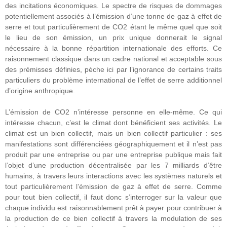
des incitations économiques. Le spectre de risques de dommages
potentiellement associés à l’émission d’une tonne de gaz à effet de
serre et tout particulièrement de CO2 étant le même quel que soit
le lieu de son émission, un prix unique donnerait le signal
nécessaire à la bonne répartition internationale des efforts. Ce
raisonnement classique dans un cadre national et acceptable sous
des prémisses définies, pèche ici par l’ignorance de certains traits
particuliers du problème international de l’effet de serre additionnel
d’origine anthropique.
L’émission de CO2 n’intéresse personne en elle-même. Ce qui
intéresse chacun, c’est le climat dont bénéficient ses activités. Le
climat est un bien collectif, mais un bien collectif particulier : ses
manifestations sont différenciées géographiquement et il n’est pas
produit par une entreprise ou par une entreprise publique mais fait
l’objet d’une production décentralisée par les 7 milliards d’être
humains, à travers leurs interactions avec les systèmes naturels et
tout particulièrement l’émission de gaz à effet de serre. Comme
pour tout bien collectif, il faut donc s’interroger sur la valeur que
chaque individu est raisonnablement prêt à payer pour contribuer à
la production de ce bien collectif à travers la modulation de ses