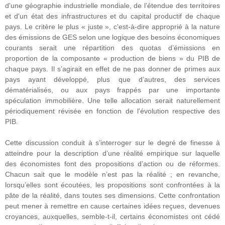
d'une géographie industrielle mondiale, de l’étendue des territoires
et d'un état des infrastructures et du capital productif de chaque
pays. Le critère le plus « juste », c'est-à-dire approprié à la nature
des émissions de GES selon une logique des besoins économiques
courants serait une répartition des quotas d’émissions en
proportion de la composante « production de biens » du PIB de
chaque pays. Il s’agirait en effet de ne pas donner de primes aux
pays ayant développé, plus que d’autres, des services
dématérialisés, ou aux pays frappés par une importante
spéculation immobilière. Une telle allocation serait naturellement
périodiquement révisée en fonction de l'évolution respective des
PIB.
Cette discussion conduit à s’interroger sur le degré de finesse à
atteindre pour la description d’une réalité empirique sur laquelle
des économistes font des propositions d’action ou de réformes.
Chacun sait que le modèle n’est pas la réalité ; en revanche,
lorsqu’elles sont écoutées, les propositions sont confrontées à la
pâte de la réalité, dans toutes ses dimensions. Cette confrontation
peut mener à remettre en cause certaines idées reçues, devenues
croyances, auxquelles, semble-t-il, certains économistes ont cédé