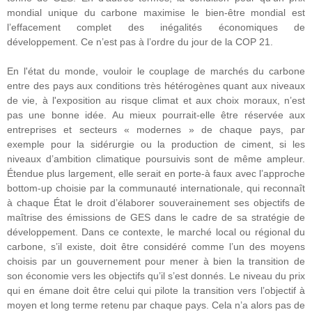
mondial unique du carbone maximise le bien-être mondial est
l’effacement complet des inégalités économiques de
développement. Ce n’est pas à l’ordre du jour de la COP 21.
En l'état du monde, vouloir le couplage de marchés du carbone
entre des pays aux conditions très hétérogènes quant aux niveaux
de vie, à l'exposition au risque climat et aux choix moraux, n’est
pas une bonne idée. Au mieux pourrait-elle être réservée aux
entreprises et secteurs « modernes » de chaque pays, par
exemple pour la sidérurgie ou la production de ciment, si les
niveaux d’ambition climatique poursuivis sont de même ampleur.
Étendue plus largement, elle serait en porte-à faux avec l’approche
bottom-up choisie par la communauté internationale, qui reconnaît
à chaque État le droit d’élaborer souverainement ses objectifs de
maîtrise des émissions de GES dans le cadre de sa stratégie de
développement. Dans ce contexte, le marché local ou régional du
carbone, s’il existe, doit être considéré comme l’un des moyens
choisis par un gouvernement pour mener à bien la transition de
son économie vers les objectifs qu’il s’est donnés. Le niveau du prix
qui en émane doit être celui qui pilote la transition vers l’objectif à
moyen et long terme retenu par chaque pays. Cela n’a alors pas de