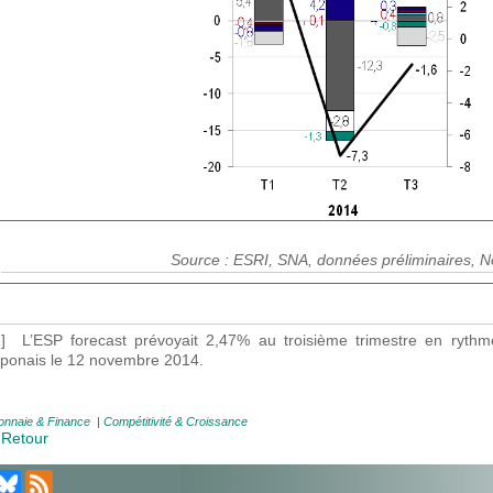
Source : ESRI, SNA, données préliminaires,
1] L’ESP forecast prévoyait 2,47% au troisième trimestre en rythm
aponais le 12 novembre 2014.
nnaie & Finance
|
Compétitivité & Croissance
 Retour