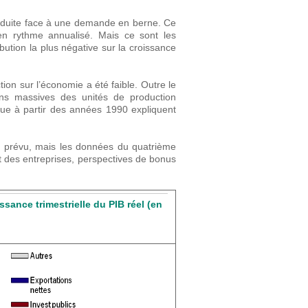
produite face à une demande en berne. Ce
n rythme annualisé. Mais ce sont les
ution la plus négative sur la croissance
tion sur l’économie a été faible. Outre le
ns massives des unités de production
que à partir des années 1990 expliquent
ue prévu, mais les données du quatrième
nt des entreprises, perspectives de bonus
ssance trimestrielle du PIB réel (en