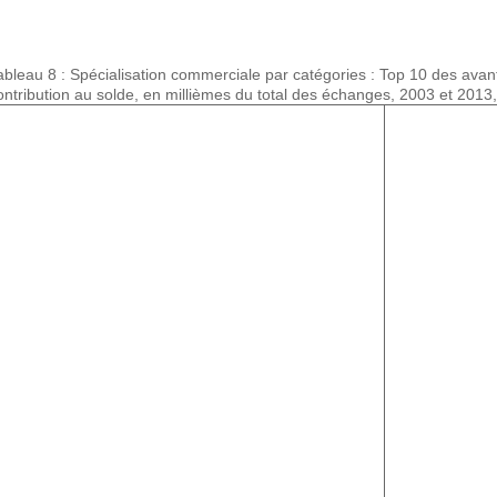
ableau 8 : Spécialisation commerciale par catégories : Top 10 des ava
ontribution au solde, en millièmes du total des échanges, 2003 et 2013,