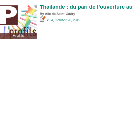
Thaïlande : du pari de l’ouverture au
By Alix de Saint Vaulry
, October 20, 2015
Post
Profils