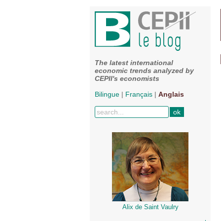
The latest international
economic trends analyzed by
CEPII's economists
Bilingue
|
Français
|
Anglais
Alix de Saint Vaulry