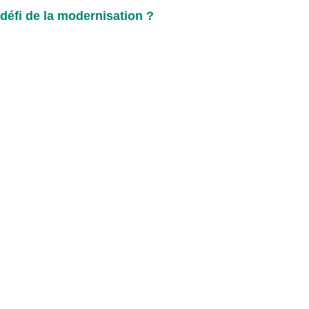
 défi de la modernisation ?