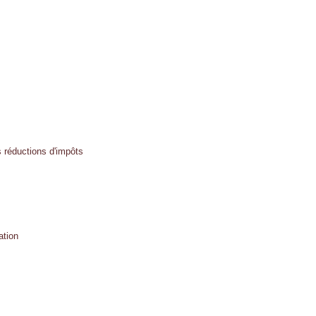
s réductions d'impôts
ation