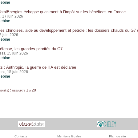
jebine
otalEnergies échappe quasiment à l’impôt sur les bénéfices en France
, 17 juin 2026
jebine
és chinoises, aide au développement et pétrole : les dossiers chauds du G7 
5 juin 2026
jebine
 défense, les grandes priorités du G7
ss, 15 juin 2026
jebine
s : Anthropic, la guerre de l'IA est déclarée
ss, 15 juin 2026
jebine
nt(s) : résultats 1 à 20
Contacts
Mentions légales
Plan du site