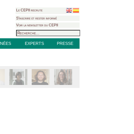
Le CEPII recrute
S'inscrire et rester informé
Voir la newsletter du CEPII
NÉES
EXPERTS
PRESSE