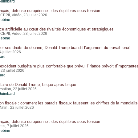
Guimbard
nçais, défense européenne : des équilibres sous tension
CEPII, Vidéo, 23 juillet 2026
jebine
ence artificielle au cœur des rivalités économiques et stratégiques
CEPII, Vidéo, 23 juillet 2026
jebine
fier ses droits de douane, Donald Trump brandit l’argument du travail forcé
4 juillet 2026
card
 excédent budgétaire plus confortable que prévu, l'Irlande prévoit d'importante
23 juillet 2026
card
ifaire de Donald Trump, brique après brique
ation, 22 juillet 2026
Guimbard
on fiscale : comment les paradis fiscaux faussent les chiffres de la mondialis
in , 22 juillet 2026
nçais, défense européenne : des équilibres sous tension
s, 7 juillet 2026
jebine