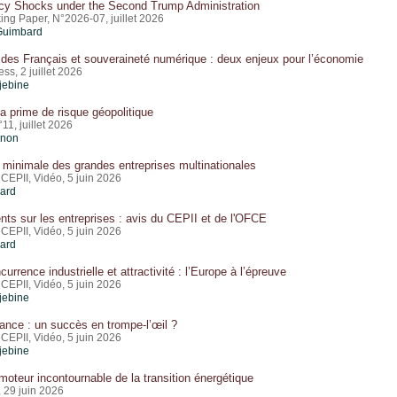
icy Shocks under the Second Trump Administration
ing Paper, N°2026-07, juillet 2026
Guimbard
des Français et souveraineté numérique : deux enjeux pour l’économie
s, 2 juillet 2026
jebine
a prime de risque géopolitique
1, juillet 2026
gnon
 minimale des grandes entreprises multinationales
CEPII, Vidéo, 5 juin 2026
card
ts sur les entreprises : avis du CEPII et de l'OFCE
CEPII, Vidéo, 5 juin 2026
card
urrence industrielle et attractivité : l’Europe à l’épreuve
CEPII, Vidéo, 5 juin 2026
jebine
nce : un succès en trompe-l’œil ?
CEPII, Vidéo, 5 juin 2026
jebine
moteur incontournable de la transition énergétique
 29 juin 2026