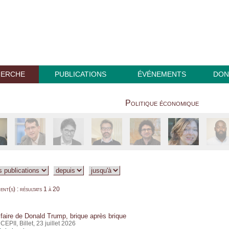
HERCHE
PUBLICATIONS
ÉVÉNEMENTS
DON
Politique économique
nt(s) : résultats 1 à 20
ifaire de Donald Trump, brique après brique
CEPII, Billet, 23 juillet 2026