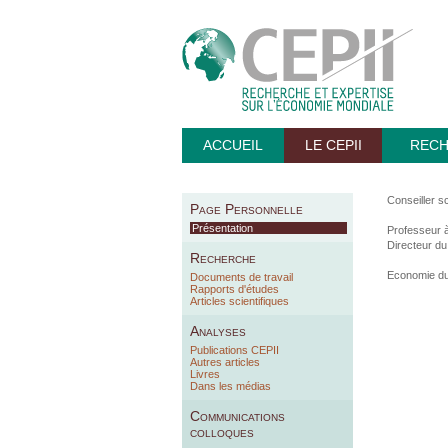
ACCUEIL
LE CEPII
REC
Conseiller sc
Page Personnelle
Présentation
Professeur à
Directeur du
Recherche
Economie du 
Documents de travail
Rapports d'études
Articles scientifiques
Analyses
Publications CEPII
Autres articles
Livres
Dans les médias
Communications
colloques