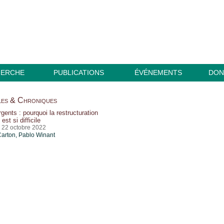
HERCHE
PUBLICATIONS
ÉVÉNEMENTS
DON
es & Chroniques
ents : pourquoi la restructuration
est si difficile
, 22 octobre 2022
Carton,
Pablo Winant