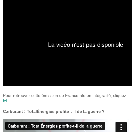
Pour retrouver cette émission de FranceInfo en intégralité, cliquez
ici
Carburant : TotalÉnergies profite-t-il de la guerre ?