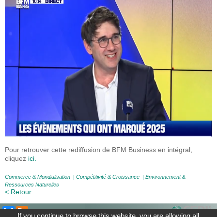
Pour retrouver cette rediffusion de BFM Business en intégral,
cliquez
ici.
Commerce & Mondialisation
|
Compétitivité & Croissance
|
Environnement &
Ressources Naturelles
< Retour
If you continue to browse this website, you are allowing all