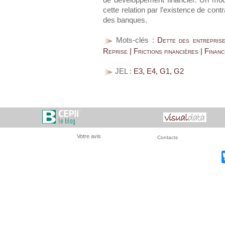
de développement financier. Un mod
cette relation par l’existence de contr
des banques.
Mots-clés :
Dette des entreprise
Reprise | Frictions financières | Financ
JEL :
E3, E4, G1, G2
Votre avis
Contacts