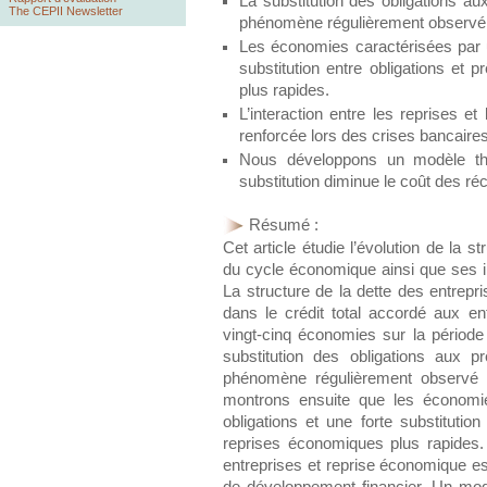
La substitution des obligations au
The CEPII Newsletter
phénomène régulièrement observé
Les économies caractérisées par u
substitution entre obligations et
plus rapides.
L’interaction entre les reprises et
renforcée lors des crises bancaires
Nous développons un modèle thé
substitution diminue le coût des ré
Résumé :
Cet article étudie l’évolution de la s
du cycle économique ainsi que ses i
La structure de la dette des entrepr
dans le crédit total accordé aux en
vingt-cinq économies sur la périod
substitution des obligations aux p
phénomène régulièrement observé
montrons ensuite que les économie
obligations et une forte substitutio
reprises économiques plus rapides. 
entreprises et reprise économique es