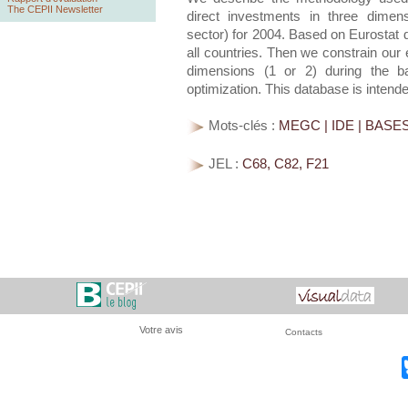
The CEPII Newsletter
direct investments in three dimen
sector) for 2004. Based on Eurostat d
all countries. Then we constrain our 
dimensions (1 or 2) during the ba
optimization. This database is intend
Mots-clés :
MEGC | IDE | BAS
JEL :
C68, C82, F21
Votre avis
Contacts