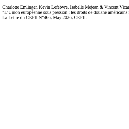
Charlotte Emlinger, Kevin Lefebvre, Isabelle Mejean & Vincent Vica
"L’Union européenne sous pression : les droits de douane américains re
La Lettre du CEPII
N°466, May 2026
, CEPII.