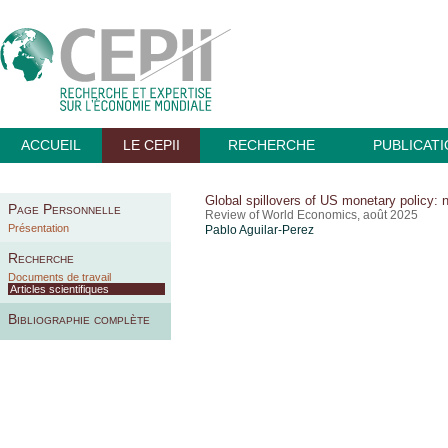
ACCUEIL
LE CEPII
RECHERCHE
PUBLICAT
Global spillovers of US monetary policy: 
Page Personnelle
Review of World Economics, août 2025
Présentation
Pablo Aguilar-Perez
Recherche
Documents de travail
Articles scientifiques
Bibliographie complète