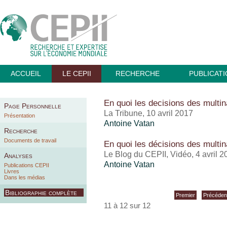
ACCUEIL
LE CEPII
RECHERCHE
PUBLICAT
En quoi les decisions des multin
Page Personnelle
La Tribune, 10 avril 2017
Présentation
Antoine Vatan
Recherche
Documents de travail
En quoi les décisions des multin
Le Blog du CEPII, Vidéo, 4 avril 2
Analyses
Antoine Vatan
Publications CEPII
Livres
Dans les médias
Bibliographie complète
Premier
Précéden
11 à 12 sur 12