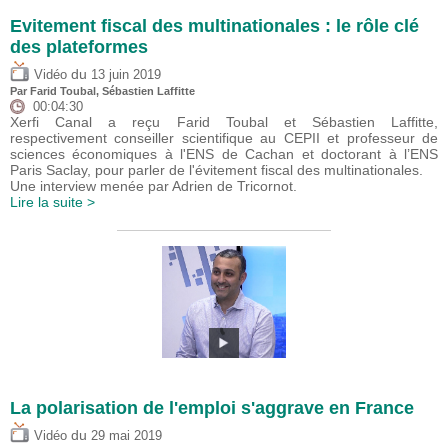
Evitement fiscal des multinationales : le rôle clé
des plateformes
du
Vidéo
13 juin 2019
Par
Farid Toubal
, Sébastien Laffitte
00:04:30
Xerfi Canal a reçu Farid Toubal et Sébastien Laffitte,
respectivement conseiller scientifique au CEPII et professeur de
sciences économiques à l'ENS de Cachan et doctorant à l’ENS
Paris Saclay, pour parler de l'évitement fiscal des multinationales.
Une interview menée par Adrien de Tricornot.
Lire la suite >
La polarisation de l'emploi s'aggrave en France
du
Vidéo
29 mai 2019