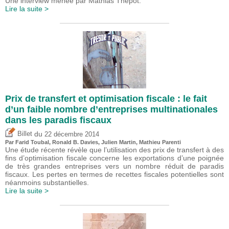
Une interview menée par Mathias Thépot.
Lire la suite >
Prix de transfert et optimisation fiscale : le fait
d’un faible nombre d’entreprises multinationales
dans les paradis fiscaux
du
Billet
22 décembre 2014
Par
Farid Toubal
, Ronald B. Davies, Julien Martin, Mathieu Parenti
Une étude récente révèle que l’utilisation des prix de transfert à des
fins d’optimisation fiscale concerne les exportations d’une poignée
de très grandes entreprises vers un nombre réduit de paradis
fiscaux. Les pertes en termes de recettes fiscales potentielles sont
néanmoins substantielles.
Lire la suite >