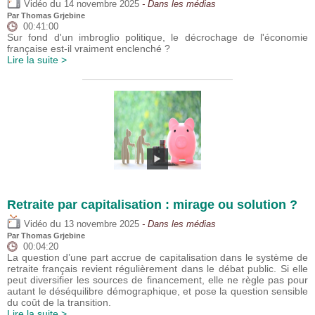
du
Vidéo
14 novembre 2025
- Dans les médias
Par
Thomas Grjebine
00:41:00
Sur fond d'un imbroglio politique, le décrochage de l'économie
française est-il vraiment enclenché ?
Lire la suite >
Retraite par capitalisation : mirage ou solution ?
du
Vidéo
13 novembre 2025
- Dans les médias
Par
Thomas Grjebine
00:04:20
La question d’une part accrue de capitalisation dans le système de
retraite français revient régulièrement dans le débat public. Si elle
peut diversifier les sources de financement, elle ne règle pas pour
autant le déséquilibre démographique, et pose la question sensible
du coût de la transition.
Lire la suite >