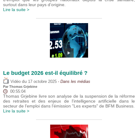
surtout dans leur pays d’origine.
Lire la suite >
Le budget 2026 est-il équilibré ?
du
Vidéo
17 octobre 2025
- Dans les médias
Par
Thomas Grjebine
00:55:04
Thomas Grjebine livre son analyse de la suspension de la réforme
des retraites et des enjeux de l'intelligence artificielle dans le
secteur de l'emploi dans l'émission "Les experts" de BFM Business.
Lire la suite >