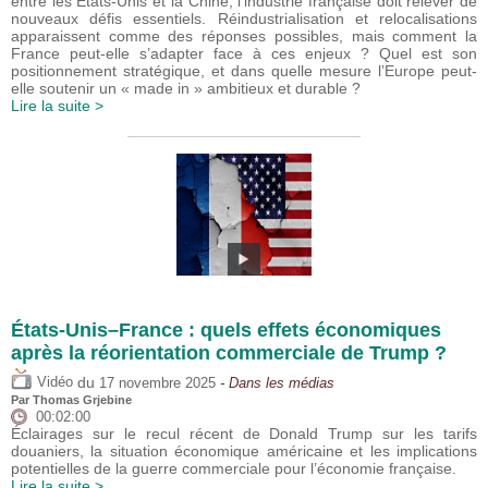
entre les États-Unis et la Chine, l’industrie française doit relever de
nouveaux défis essentiels. Réindustrialisation et relocalisations
apparaissent comme des réponses possibles, mais comment la
France peut-elle s’adapter face à ces enjeux ? Quel est son
positionnement stratégique, et dans quelle mesure l’Europe peut-
elle soutenir un « made in » ambitieux et durable ?
Lire la suite >
États-Unis–France : quels effets économiques
après la réorientation commerciale de Trump ?
du
Vidéo
17 novembre 2025
- Dans les médias
Par
Thomas Grjebine
00:02:00
Éclairages sur le recul récent de Donald Trump sur les tarifs
douaniers, la situation économique américaine et les implications
potentielles de la guerre commerciale pour l’économie française.
Lire la suite >