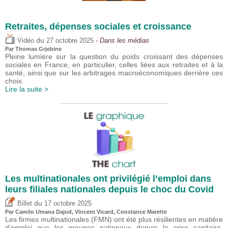
Retraites, dépenses sociales et croissance
du
Vidéo
27 octobre 2025
- Dans les médias
Par
Thomas Grjebine
Pleine lumière sur la question du poids croissant des dépenses
sociales en France, en particulier, celles liées aux retraites et à la
santé, ainsi que sur les arbitrages macroéconomiques derrière ces
choix.
Lire la suite >
Les multinationales ont privilégié l’emploi dans
leurs filiales nationales depuis le choc du Covid
du
Billet
17 octobre 2025
Par
Camilo Umana Dajud
,
Vincent Vicard
, Constance Marette
Les firmes multinationales (FMN) ont été plus résilientes en matière
d’emploi que les groupes nationaux depuis la crise sanitaire,