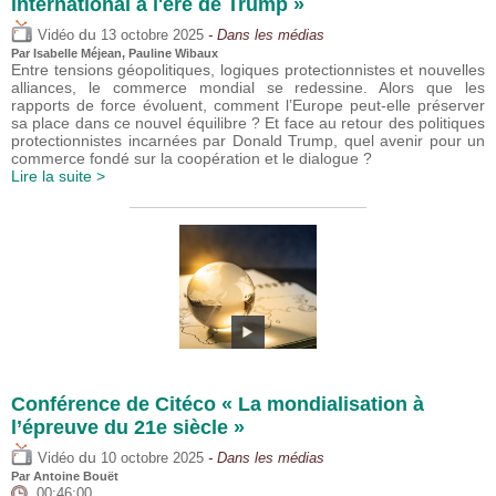
international à l'ère de Trump »
du
Vidéo
13 octobre 2025
- Dans les médias
Par
Isabelle Méjean
,
Pauline Wibaux
Entre tensions géopolitiques, logiques protectionnistes et nouvelles
alliances, le commerce mondial se redessine. Alors que les
rapports de force évoluent, comment l’Europe peut-elle préserver
sa place dans ce nouvel équilibre ? Et face au retour des politiques
protectionnistes incarnées par Donald Trump, quel avenir pour un
commerce fondé sur la coopération et le dialogue ?
Lire la suite >
Conférence de Citéco « La mondialisation à
l’épreuve du 21e siècle »
du
Vidéo
10 octobre 2025
- Dans les médias
Par
Antoine Bouët
00:46:00