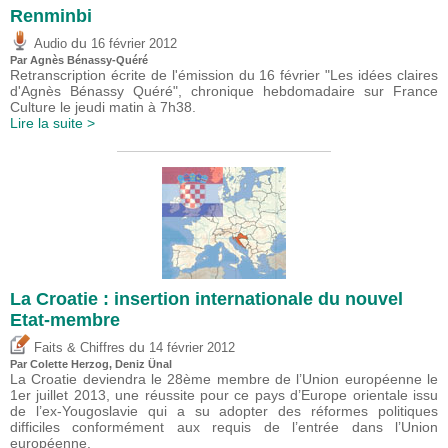
Renminbi
du
Audio
16 février 2012
Par Agnès Bénassy-Quéré
Retranscription écrite de l'émission du 16 février "Les idées claires
d'Agnès Bénassy Quéré", chronique hebdomadaire sur France
Culture le jeudi matin à 7h38.
Lire la suite >
La Croatie : insertion internationale du nouvel
Etat-membre
du
Faits & Chiffres
14 février 2012
Par Colette Herzog,
Deniz Ünal
La Croatie deviendra le 28ème membre de l’Union européenne le
1er juillet 2013, une réussite pour ce pays d’Europe orientale issu
de l’ex-Yougoslavie qui a su adopter des réformes politiques
difficiles conformément aux requis de l’entrée dans l’Union
européenne.