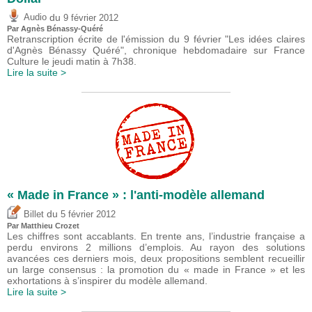
du
Audio
9 février 2012
Par Agnès Bénassy-Quéré
Retranscription écrite de l'émission du 9 février "Les idées claires
d'Agnès Bénassy Quéré", chronique hebdomadaire sur France
Culture le jeudi matin à 7h38.
Lire la suite >
« Made in France » : l'anti-modèle allemand
du
Billet
5 février 2012
Par
Matthieu Crozet
Les chiffres sont accablants. En trente ans, l’industrie française a
perdu environs 2 millions d’emplois. Au rayon des solutions
avancées ces derniers mois, deux propositions semblent recueillir
un large consensus : la promotion du « made in France » et les
exhortations à s’inspirer du modèle allemand.
Lire la suite >