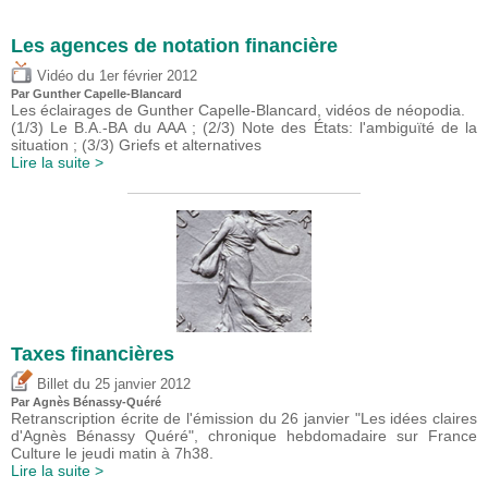
Les agences de notation financière
du
Vidéo
1er février 2012
Par Gunther Capelle-Blancard
Les éclairages de Gunther Capelle-Blancard, vidéos de néopodia.
(1/3) Le B.A.-BA du AAA ; (2/3) Note des États: l'ambiguïté de la
situation ; (3/3) Griefs et alternatives
Lire la suite >
Taxes financières
du
Billet
25 janvier 2012
Par Agnès Bénassy-Quéré
Retranscription écrite de l'émission du 26 janvier "Les idées claires
d'Agnès Bénassy Quéré", chronique hebdomadaire sur France
Culture le jeudi matin à 7h38.
Lire la suite >