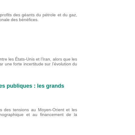
profits des géants du pétrole et du gaz,
tionale des bénéfices.
re les États-Unis et l’Iran, alors que les
r une forte incertitude sur l’évolution du
es publiques : les grands
es des tensions au Moyen-Orient et les
émographique et au financement de la