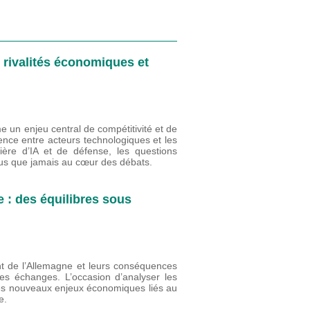
s rivalités économiques et
me un enjeu central de compétitivité et de
rence entre acteurs technologiques et les
ière d’IA et de défense, les questions
plus que jamais au cœur des débats.
 : des équilibres sous
nt de l’Allemagne et leurs conséquences
s échanges. L’occasion d’analyser les
es nouveaux enjeux économiques liés au
e.