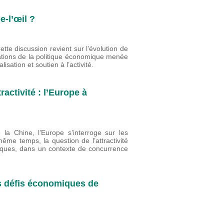
-l’œil ?
te discussion revient sur l’évolution de
ntations de la politique économique menée
lisation et soutien à l’activité.
ractivité : l’Europe à
la Chine, l’Europe s’interroge sur les
ême temps, la question de l’attractivité
ques, dans un contexte de concurrence
s défis économiques de