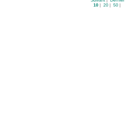
Suivant
|
Dernier
10
|
20
|
50
|