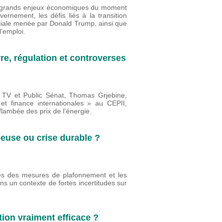
rs grands enjeux économiques du moment
nement, les défis liés à la transition
ciale menée par Donald Trump, ainsi que
 l’emploi.
re, régulation et controverses
fo TV et Public Sénat, Thomas Grjebine,
 finance internationales » au CEPII,
lambée des prix de l’énergie.
peuse ou crise durable ?
ites des mesures de plafonnement et les
ns un contexte de fortes incertitudes sur
tion vraiment efficace ?