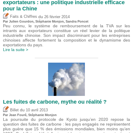
exportateurs : une politique industrielle efficace
pour la Chine
du
Faits & Chiffres
26 février 2014
Par Julien Gourdon, Stéphanie Monjon,
Sandra Poncet
Peu connu, le système de remboursement de la TVA sur les
intrants aux exportateurs constitue un réel levier de la politique
industrielle chinoise. Son impact discriminant pour les entreprises
chinoises affecte fortement la composition et le dynamisme des
exportations du pays.
Lire la suite >
Les fuites de carbone, mythe ou réalité ?
du
Billet
10 avril 2013
Par Jean Fouré, Stéphanie Monjon
La poursuite du protocole de Kyoto jusqu’en 2020 repose la
question des fuites de carbone : les pays engagés ne représentent
plus guère que 15 % des émissions mondiales, bien moins qu’en