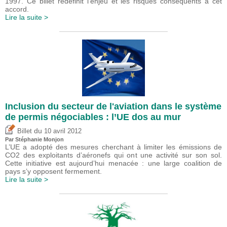
1997. Ce billet redéfinit l’enjeu et les risques conséquents à cet
accord.
Lire la suite >
Inclusion du secteur de l'aviation dans le système
de permis négociables : l’UE dos au mur
du
Billet
10 avril 2012
Par Stéphanie Monjon
L’UE a adopté des mesures cherchant à limiter les émissions de
CO2 des exploitants d’aéronefs qui ont une activité sur son sol.
Cette initiative est aujourd’hui menacée : une large coalition de
pays s’y opposent fermement.
Lire la suite >