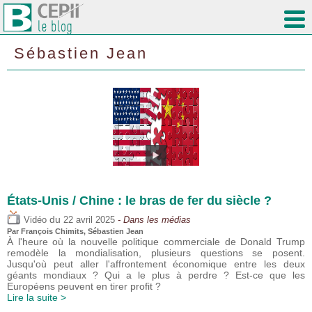
Sébastien Jean
États-Unis / Chine : le bras de fer du siècle ?
du
Vidéo
22 avril 2025
- Dans les médias
Par
François Chimits
,
Sébastien Jean
À l'heure où la nouvelle politique commerciale de Donald Trump
remodèle la mondialisation, plusieurs questions se posent.
Jusqu'où peut aller l'affrontement économique entre les deux
géants mondiaux ? Qui a le plus à perdre ? Est-ce que les
Européens peuvent en tirer profit ?
Lire la suite >