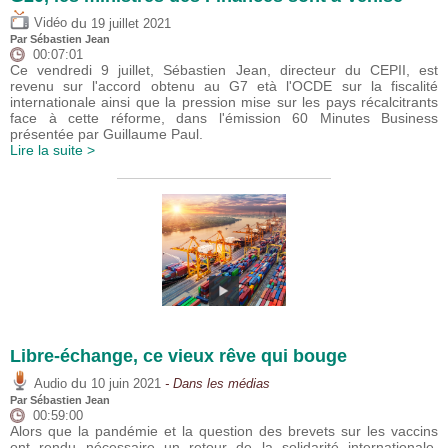
du
Vidéo
19 juillet 2021
Par
Sébastien Jean
00:07:01
Ce vendredi 9 juillet, Sébastien Jean, directeur du CEPII, est
revenu sur l'accord obtenu au G7 età l'OCDE sur la fiscalité
internationale ainsi que la pression mise sur les pays récalcitrants
face à cette réforme, dans l'émission 60 Minutes Business
présentée par Guillaume Paul.
Lire la suite >
Libre-échange, ce vieux rêve qui bouge
du
Audio
10 juin 2021
- Dans les médias
Par
Sébastien Jean
00:59:00
Alors que la pandémie et la question des brevets sur les vaccins
ont rendu nécessaire un retour de la solidarité internationale,