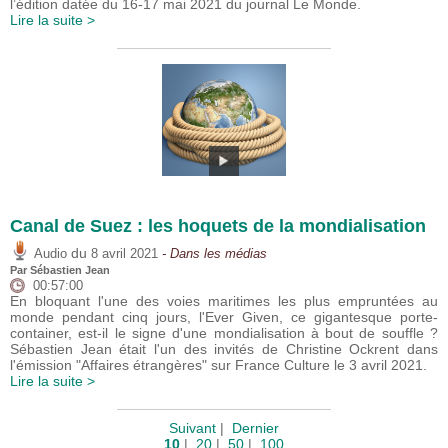
l’édition datée du 16-17 mai 2021 du journal Le Monde.
Lire la suite >
Canal de Suez : les hoquets de la mondialisation
du
Audio
8 avril 2021
- Dans les médias
Par
Sébastien Jean
00:57:00
En bloquant l'une des voies maritimes les plus empruntées au
monde pendant cinq jours, l'Ever Given, ce gigantesque porte-
container, est-il le signe d'une mondialisation à bout de souffle ?
Sébastien Jean était l'un des invités de Christine Ockrent dans
l'émission "Affaires étrangères" sur France Culture le 3 avril 2021.
Lire la suite >
Suivant
|
Dernier
10
|
20
|
50
|
100