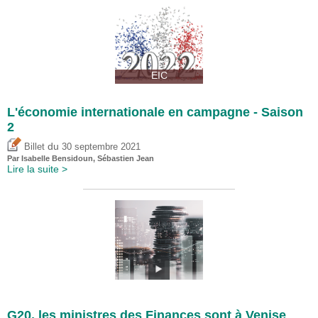
EIC
L'économie internationale en campagne - Saison
2
du
Billet
30 septembre 2021
Par
Isabelle Bensidoun
,
Sébastien Jean
Lire la suite >
G20, les ministres des Finances sont à Venise