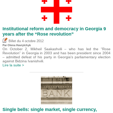
Institutional reform and democracy in Georgia 9
years after the “Rose revolution”
du
Billet
4 octobre 2012
Par Olena Havrylchyk
On October 2, Mikheil Saakashvili – who has led the “Rose
Revolution” in Georgia in 2003 and has been president since 2004
– admitted defeat of his party in Georgia's parliamentary election
against Bidzina Ivanishvili.
Lire la suite >
Single bells: single market, single currency,