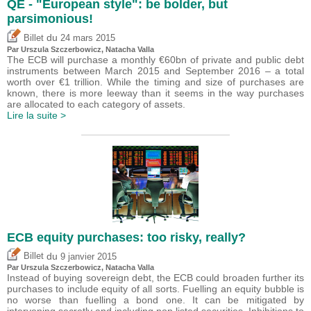
QE - "European style": be bolder, but
parsimonious!
du
Billet
24 mars 2015
Par Urszula Szczerbowicz, Natacha Valla
The ECB will purchase a monthly €60bn of private and public debt
instruments between March 2015 and September 2016 – a total
worth over €1 trillion. While the timing and size of purchases are
known, there is more leeway than it seems in the way purchases
are allocated to each category of assets.
Lire la suite >
ECB equity purchases: too risky, really?
du
Billet
9 janvier 2015
Par Urszula Szczerbowicz, Natacha Valla
Instead of buying sovereign debt, the ECB could broaden further its
purchases to include equity of all sorts. Fuelling an equity bubble is
no worse than fuelling a bond one. It can be mitigated by