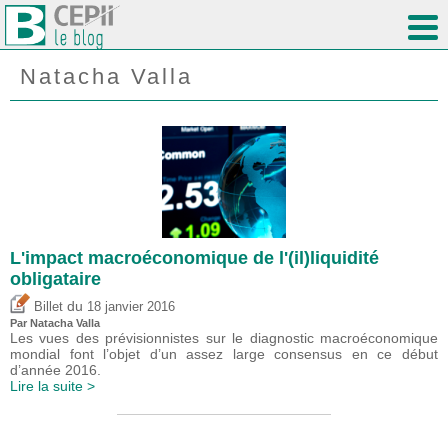
Natacha Valla
L'impact macroéconomique de l'(il)liquidité
obligataire
du
Billet
18 janvier 2016
Par Natacha Valla
Les vues des prévisionnistes sur le diagnostic macroéconomique
mondial font l’objet d’un assez large consensus en ce début
d’année 2016.
Lire la suite >