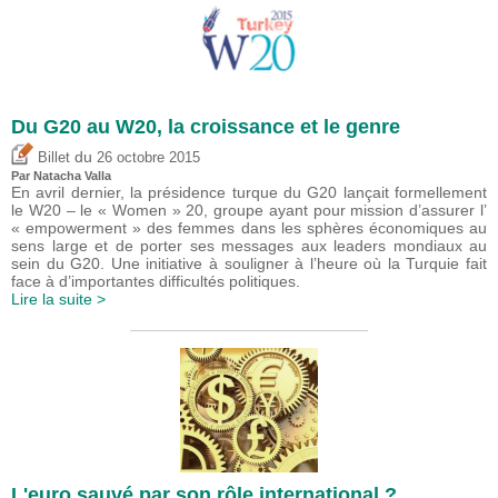
Du G20 au W20, la croissance et le genre
du
Billet
26 octobre 2015
Par Natacha Valla
En avril dernier, la présidence turque du G20 lançait formellement
le W20 – le « Women » 20, groupe ayant pour mission d’assurer l’
« empowerment » des femmes dans les sphères économiques au
sens large et de porter ses messages aux leaders mondiaux au
sein du G20. Une initiative à souligner à l’heure où la Turquie fait
face à d’importantes difficultés politiques.
Lire la suite >
L'euro sauvé par son rôle international ?