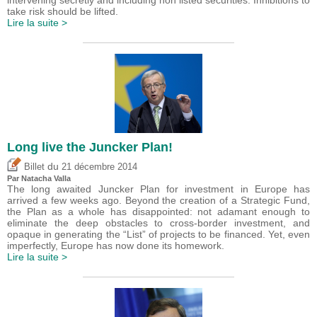
intervening secretly and including non listed securities. Inhibitions to
take risk should be lifted.
Lire la suite >
Long live the Juncker Plan!
du
Billet
21 décembre 2014
Par Natacha Valla
The long awaited Juncker Plan for investment in Europe has
arrived a few weeks ago. Beyond the creation of a Strategic Fund,
the Plan as a whole has disappointed: not adamant enough to
eliminate the deep obstacles to cross-border investment, and
opaque in generating the “List” of projects to be financed. Yet, even
imperfectly, Europe has now done its homework.
Lire la suite >