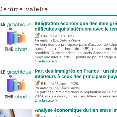
Jérôme Valette
Intégration économique des immigré
difficultés qui s’atténuent avec le 
du
Billet
9 mars 2026
Par
Anthony Edo
,
Jérôme Valette
Au sein des dix principaux pays d’accueil de l’Un
européens (nés hors de l’UE) rencontrent des
notables. À caractéristiques socio-économiques
moyenne inférieur de 11 points de pourcentage à c
Lire la suite >
Part des immigrés en France : un ni
inférieurs à ceux des principaux pa
du
Billet
26 janvier 2026
Par
Anthony Edo
,
Jérôme Valette
La part des immigrés dans la population de l'Un
2024, mais à des rythmes très différents selon le
Lire la suite >
Analyse économique du lien entre i