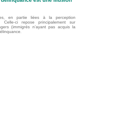
tes, en partie liées à la perception
 Celle-ci repose principalement sur
angers (immigrés n’ayant pas acquis la
 délinquance.