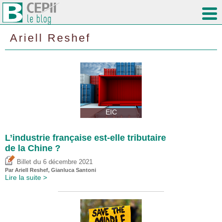
Ariell Reshef
EIC
L’industrie française est-elle tributaire
de la Chine ?
du
Billet
6 décembre 2021
Par
Ariell Reshef
, Gianluca Santoni
Lire la suite >