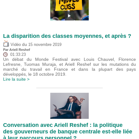
La disparition des classes moyennes, et après ?
du
Vidéo
15 novembre 2019
Par
Ariell Reshef
01:33:23
Un débat du Monde Festival avec Louis Chauvel, Florence
Lefresne, Tuomas Muraja, et Ariell Reshef sur les mutations du
marché du travail en France et dans la plupart des pays
développés, le 18 octobre 2019.
Lire la suite >
Conversation avec Ariell Reshef : la politique
des gouverneurs de banque centrale est-elle liée
à leur parcours personnel ?