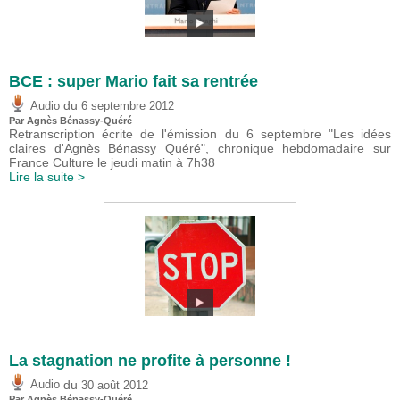
BCE : super Mario fait sa rentrée
du
Audio
6 septembre 2012
Par Agnès Bénassy-Quéré
Retranscription écrite de l'émission du 6 septembre "Les idées
claires d'Agnès Bénassy Quéré", chronique hebdomadaire sur
France Culture le jeudi matin à 7h38
Lire la suite >
La stagnation ne profite à personne !
du
Audio
30 août 2012
Par Agnès Bénassy-Quéré